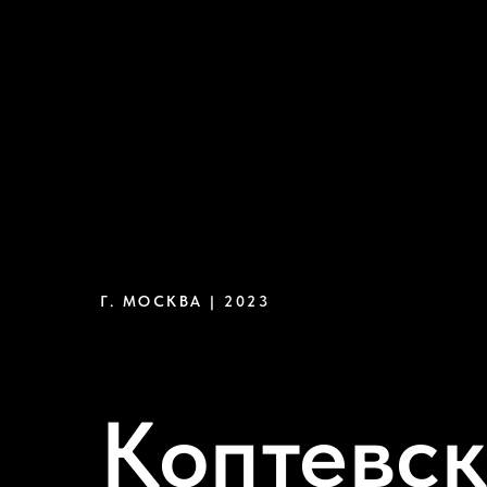
Г. МОСКВА | 2023
Коптевс