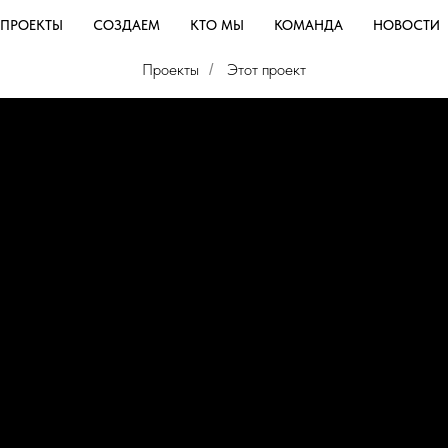
ПРОЕКТЫ
СОЗДАЕМ
КТО МЫ
КОМАНДА
НОВОСТИ
Проекты
Этот проект
/