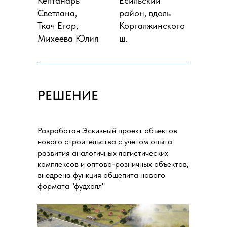
Кептанарь
Есильский
Светлана,
район, вдоль
Ткач Егор,
Коргалжинского
Михеева Юлия
ш.
РЕШЕНИЕ
Разработан Эскизный проект объектов
нового строительства с учетом опыта
развития аналогичных логистических
комплексов и оптово-розничных объектов,
внедрена функция общепита нового
формата "фудхолл"