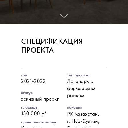
СПЕЦИФИКАЦИЯ
ПРОЕКТА
год
тип проекта
2021-2022
Логопарк с
фермерским
статус
рынком
эскизный проект
площадь
локация
150 000 м²
РК Казахстан,
г. Нур-Султан,
проектная команда