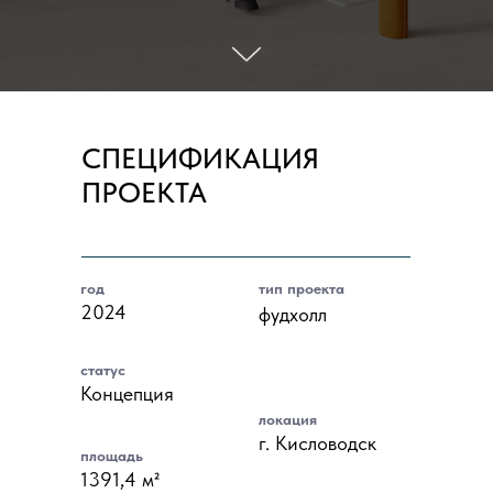
СПЕЦИФИКАЦИЯ
ПРОЕКТА
год
тип проекта
2024
фудхолл
статус
Концепция
локация
г. Кисловодск
площадь
1391,4 м²