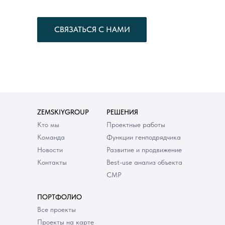
СВЯЗАТЬСЯ С НАМИ
ZEMSKIYGROUP
РЕШЕНИЯ
Кто мы
Проектные работы
Команда
Функции генподрядчика
Новости
Развитие и продвижение
Контакты
Best-use анализ объекта
СМР
ПОРТФОЛИО
Все проекты
Проекты на карте