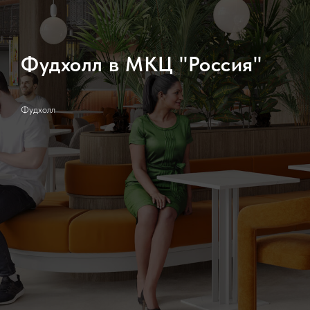
Фудхолл в МКЦ "Россия"
Фудхолл