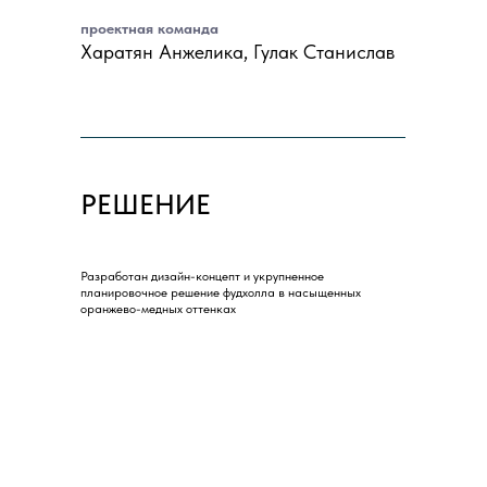
проектная команда
Харатян Анжелика, Гулак Станислав
РЕШЕНИЕ
Разработан дизайн-концепт и укрупненное
планировочное решение фудхолла в насыщенных
оранжево-медных оттенках