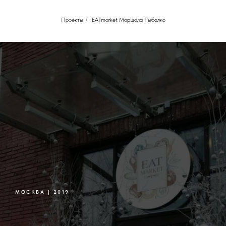
Проекты
/
EATmarket Маршала Рыбалко
МОСКВА | 2019