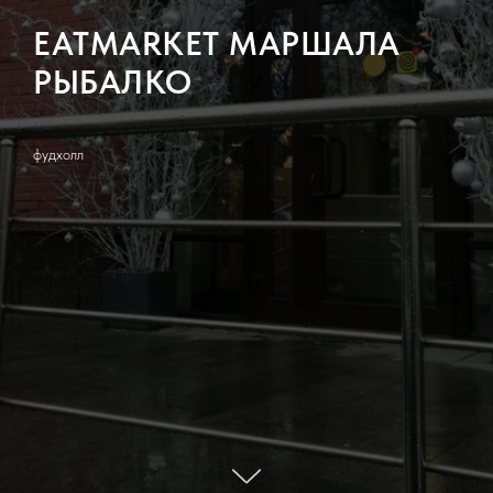
EATMARKET МАРШАЛА
РЫБАЛКО
фудхолл