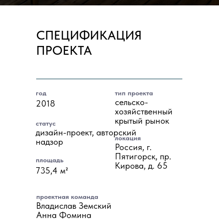
СПЕЦИФИКАЦИЯ
ПРОЕКТА
год
тип проекта
сельско-
2018
хозяйственный
крытый рынок
статус
дизайн-проект, авторский
локация
надзор
Россия, г.
Пятигорск, пр.
площадь
Кирова, д. 65
735,4 м²
проектная команда
Владислав Земский
Анна Фомина