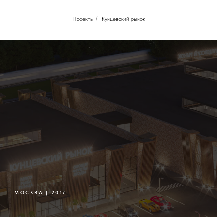
Проекты
/
Кунцевский рынок
МОСКВА | 2017