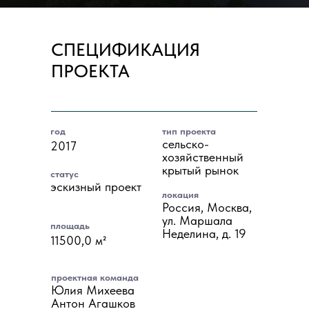
СПЕЦИФИКАЦИЯ
ПРОЕКТА
год
тип проекта
сельско-
2017
хозяйственный
крытый рынок
статус
эскизный проект
локация
Россия, Москва,
ул. Маршала
площадь
Неделина, д. 19
11500,0 м²
проектная команда
Юлия Михеева
Антон Агашков