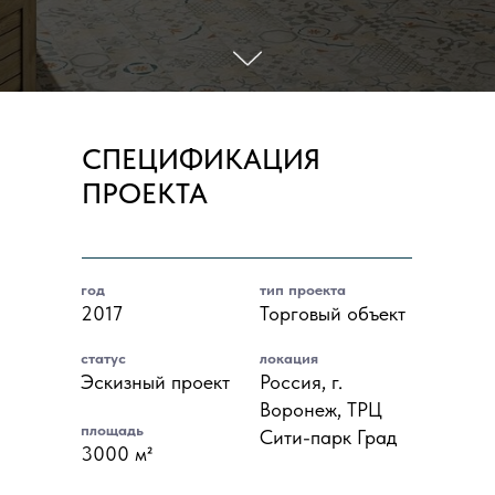
СПЕЦИФИКАЦИЯ
ПРОЕКТА
год
тип проекта
2017
Торговый объект
статус
локация
Эскизный проект
Россия, г.
Воронеж, ТРЦ
площадь
Сити-парк Град
3000 м²