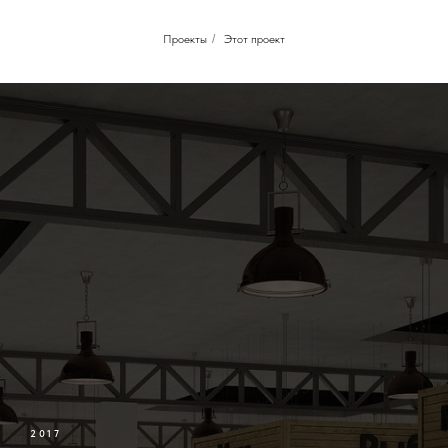
Проекты
/
Этот проект
2017